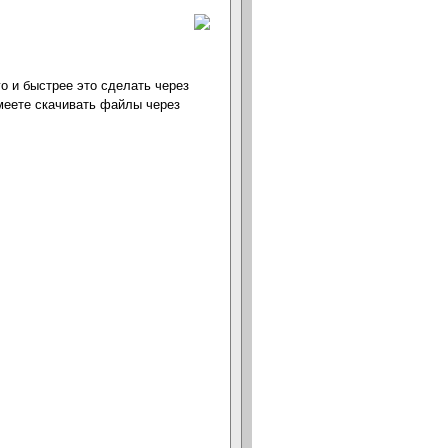
о и быстрее это сделать через
меете скачивать файлы через