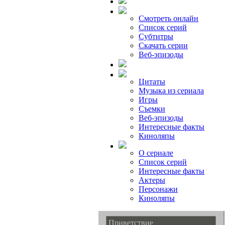
Смотреть онлайн
Список серий
Субтитры
Скачать серии
Веб-эпизоды
Цитаты
Музыка из сериала
Игры
Съемки
Веб-эпизоды
Интересные факты
Киноляпы
О сериале
Список серий
Интересные факты
Актеры
Персонажи
Киноляпы
Приветствие