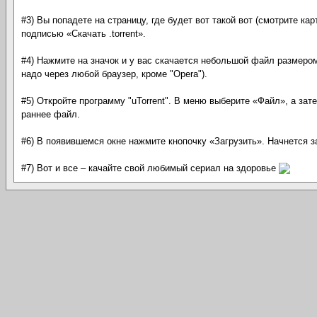
#3) Вы попадете на страницу, где будет вот такой вот (смотрите кар
подписью «Скачать .torrent».
#4) Нажмите на значок и у вас скачается небольшой файл размером
надо через любой браузер, кроме "Opera").
#5) Откройте программу "uTorrent". В меню выберите «Файл», а зат
раннее файл.
#6) В появившемся окне нажмите кнопочку «Загрузить». Начнется з
#7) Вот и все – качайте свой любимый сериал на здоровье