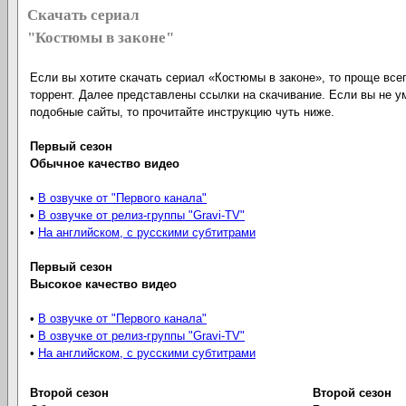
Скачать сериал
"Костюмы в законе"
Если вы хотите скачать сериал «Костюмы в законе», то проще всег
торрент. Далее представлены ссылки на скачивание. Если вы не у
подобные сайты, то прочитайте инструкцию чуть ниже.
Первый сезон
Обычное качество видео
•
В озвучке от "Первого канала"
•
В озвучке от релиз-группы "Gravi-TV"
•
На английском, с русскими субтитрами
Первый сезон
Высокое качество видео
•
В озвучке от "Первого канала"
•
В озвучке от релиз-группы "Gravi-TV"
•
На английском, с русскими субтитрами
Второй сезон
Второй сезон